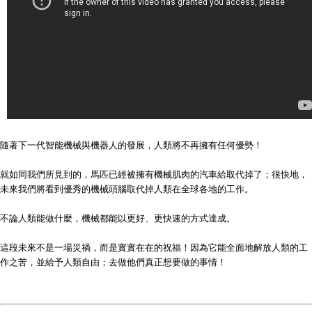
隨著下一代智能機械與機器人的發展，人類將不再擁有任何優勢！
就如同我們所見到的，馬匹已經被擁有機械肌肉的汽車給取代掉了；很快地，
未來我們將看到優秀的機械頭腦取代掉人類在全球各地的工作。
不論人類能做什麼，機械都能以更好、更快速的方式達成。
這段未來不是一場災禍，而是實實在在的祝福！因為它能全面地解放人類的工
作之苦，並給予人類自由；去做他們真正想要做的事情！