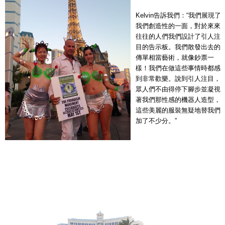
Kelvin告訴我們：“我們展現了
我們創造性的一面，對於來來
往往的人們我們設計了引人注
目的告示板。我們散發出去的
傳單相當藝術，就像鈔票一
樣！我們在做這些事情時都感
到非常歡樂。說到引人注目，
眾人們不由得停下腳步並凝視
著我們那性感的機器人造型，
這些美麗的服裝無疑地替我們
加了不少分。”