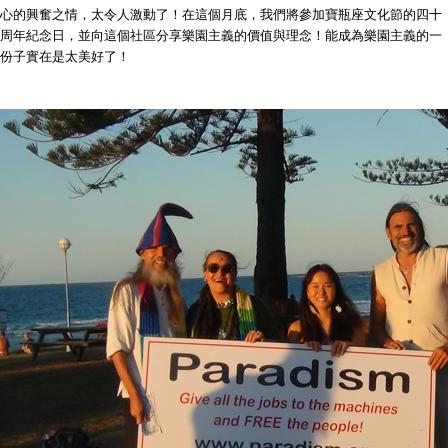
心的興奮之情，太令人激動了！在這個月底，我們將參加寶瓶座文化節的四十
周年紀念日，並向這個社區分享樂園主義的價值與理念！能成為樂園主義的一
份子實在是太美好了！