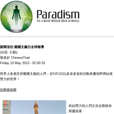
新聞項目:樂園主義日全球報導
(分區: 行動)
發表於 ChineseTrad
Friday 10 May 2013 - 02:00:33
世界上各個支持樂園主義的人們，在5月1日以多采多姿的活動來慶祝即將結束
勞力的世界！
拉斯維加斯
終結勞力的人們正在拉斯維加
斯慶祝著