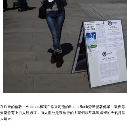
在昨天的倫敦，Andreas和我在靠近河流的South Bank旁邊發著傳單，這裡每
天都會有上百人經過這，而大部分是來旅行的！我們非常幸運這裡的天氣是個
大晴天。