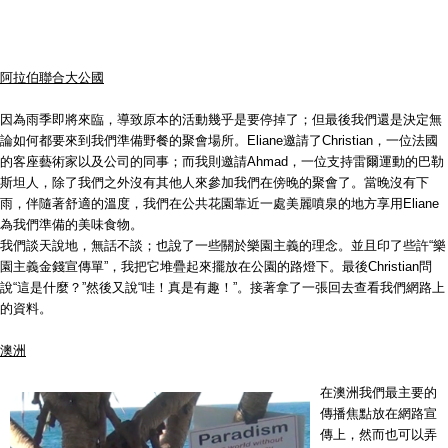
阿拉伯聯合大公國
因為雨季即將來臨，導致原本的活動幾乎是要停掉了；但最後我們還是決定無
論如何都要來到我們準備野餐的聚會場所。Eliane邀請了Christian，一位法國
的客座藝術家以及公司的同事；而我則邀請Ahmad，一位支持雷爾運動的巴勒
斯坦人，除了我們之外沒有其他人來參加我們在傍晚的聚會了。當晚沒有下
雨，伴隨著舒適的溫度，我們在公共花園靠近一處美麗噴泉的地方享用Eliane
為我們準備的美味食物。
我們談天說地，無話不談；也說了一些關於樂園主義的理念。並且印了些許“樂
園主義金錢宣傳單”，我把它堆疊起來擺放在公園的路燈下。最後Christian問
說“這是什麼？”然後又說“哇！真是有趣！”。接著拿了一張回去查看我們網路上
的資料。
澳洲
在澳洲我們最主要的
傳播焦點放在網路宣
傳上，然而也可以弄