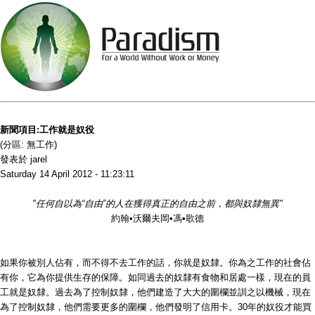
新聞項目:工作就是奴役
(分區: 無工作)
發表於 jarel
Saturday 14 April 2012 - 11:23:11
"任何自以為“自由”的人在獲得真正的自由之前，都與奴隸無異"
約翰•沃爾夫岡•馮•歌德
如果你被別人佔有，而不得不去工作的話，你就是奴隸。你為之工作的社會佔
有你，它為你提供生存的保障。如同過去的奴隸有食物和居處一樣，現在的員
工就是奴隸。過去為了控制奴隸，他們建造了大大的圍欄並訓之以機械，現在
為了控制奴隸，他們需要更多的圍欄，他們發明了信用卡。30年的奴役才能買