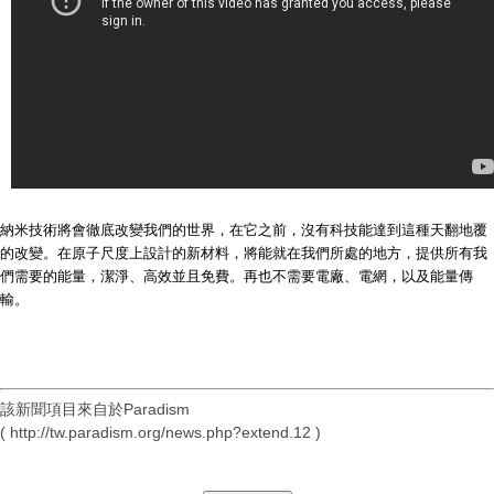
納米技術將會徹底改變我們的世界，在它之前，沒有科技能達到這種天翻地覆
的改變。在原子尺度上設計的新材料，將能就在我們所處的地方，提供所有我
們需要的能量，潔淨、高效並且免費。再也不需要電廠、電網，以及能量傳
輸。
該新聞項目來自於Paradism
( http://tw.paradism.org/news.php?extend.12 )