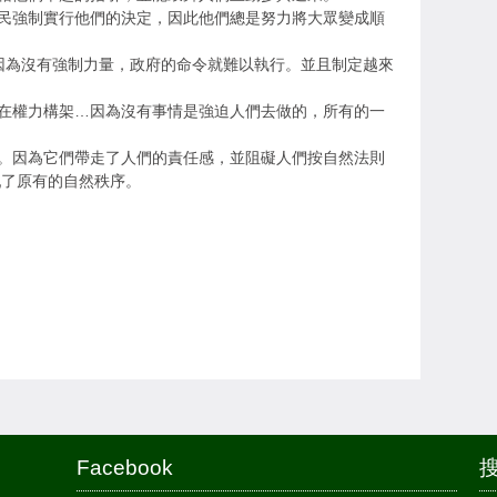
民強制實行他們的決定，因此他們總是努力將大眾變成順
,因為沒有強制力量，政府的命令就難以執行。並且制定越來
在權力構架…因為沒有事情是強迫人們去做的，所有的一
。因為它們帶走了人們的責任感，並阻礙人們按自然法則
亂了原有的自然秩序。
Facebook
搜