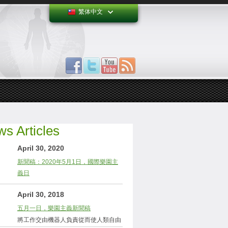
繁体中文
s Articles
April 30, 2020
新聞稿：2020年5月1日，國際樂園主
義日
April 30, 2018
五月一日，樂園主義新聞稿
將工作交由機器人負責從而使人類自由