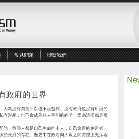
頻
常見問題
聯繫我們
New
有政府的世界
，因為沒有員警所以也不設監獄，沒有政府也沒有所謂的
私有財產，也不會成為任人宰割的綿羊，因為這樣都是反
配他，每個人都是自己生命的主人，自己命運的創造者。
源於政府的存在。歷史中在政府與大眾之間實際上充斥著