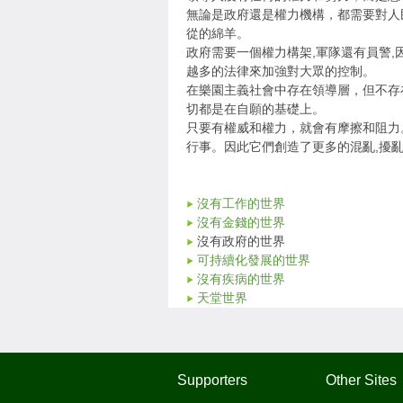
無論是政府還是權力機構，都需要對人
從的綿羊。
政府需要一個權力構架,軍隊還有員警
越多的法律來加強對大眾的控制。
在樂園主義社會中存在領導層，但不存
切都是在自願的基礎上。
只要有權威和權力，就會有摩擦和阻力
行事。因此它們創造了更多的混亂,擾
沒有工作的世界
沒有金錢的世界
沒有政府的世界
可持續化發展的世界
沒有疾病的世界
天堂世界
Supporters
Other Sites