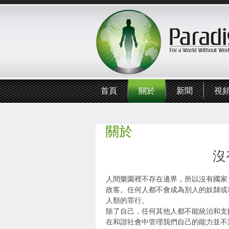
首頁
關於
新聞
視
關於
沒
人間樂園裡不存在邊界，所以沒有國家
政客。任何人都不會成為別人的奴隸或
人類的罪行。
除了自己，任何其他人都不能統治和支
在和諧社會中管理我們自己的能力並不