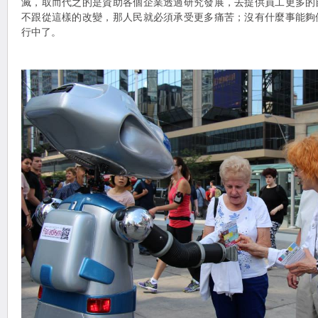
滅，取而代之的是資助各個企業透過研究發展，去提供員工更多的
不跟從這樣的改變，那人民就必須承受更多痛苦；沒有什麼事能夠
行中了。