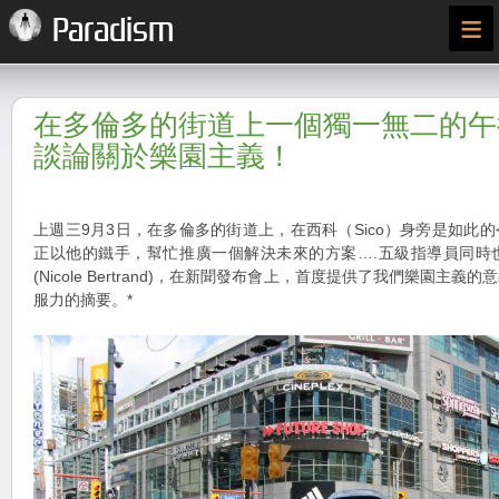
≡
Paradism
在多倫多的街道上一個獨一無二的午
談論關於樂園主義！
上週三9月3日，在多倫多的街道上，在西科（Sico）身旁是如此
正以他的鐵手，幫忙推廣一個解決未來的方案….五級指導員同時
(Nicole Bertrand)，在新聞發布會上，首度提供了我們樂園主
服力的摘要。*