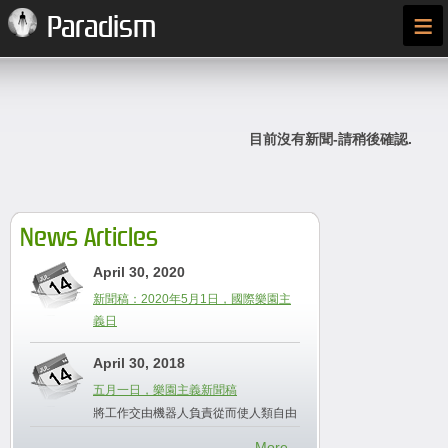
≡
Paradism
目前沒有新聞-請稍後確認.
News Articles
April 30, 2020
新聞稿：2020年5月1日，國際樂園主
義日
April 30, 2018
五月一日，樂園主義新聞稿
將工作交由機器人負責從而使人類自由
More...