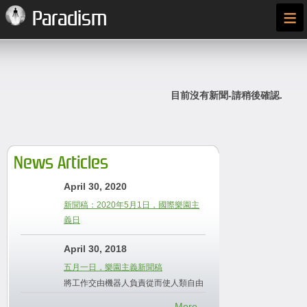
≡
Paradism
目前沒有新聞-請稍後確認.
News Articles
April 30, 2020
新聞稿：2020年5月1日，國際樂園主
義日
April 30, 2018
五月一日，樂園主義新聞稿
將工作交由機器人負責從而使人類自由
More...