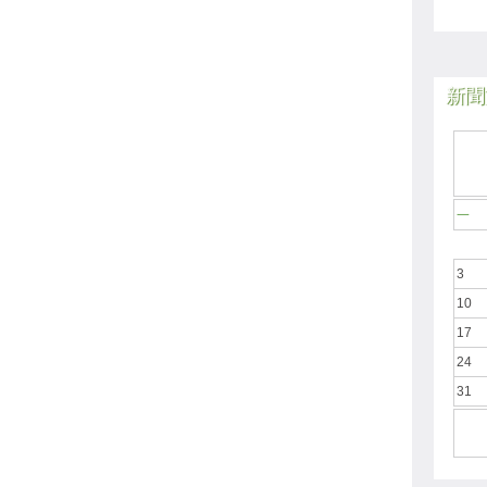
新聞於
一
3
10
17
24
31