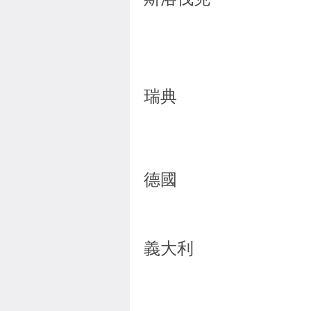
瑞典
德國
義大利