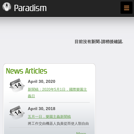
≡
Paradism
目前沒有新聞-請稍後確認.
News Articles
April 30, 2020
新聞稿：2020年5月1日，國際樂園主
義日
April 30, 2018
五月一日，樂園主義新聞稿
將工作交由機器人負責從而使人類自由
More...