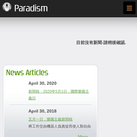
≡
Paradism
目前沒有新聞-請稍後確認.
News Articles
April 30, 2020
新聞稿：2020年5月1日，國際樂園主
義日
April 30, 2018
五月一日，樂園主義新聞稿
將工作交由機器人負責從而使人類自由
More...