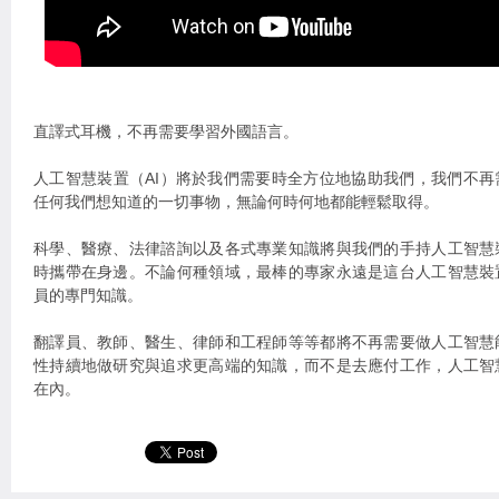
直譯式耳機，不再需要學習外國語言。
人工智慧裝置（AI）將於我們需要時全方位地協助我們，我們不
任何我們想知道的一切事物，無論何時何地都能輕鬆取得。
科學、醫療、法律諮詢以及各式專業知識將與我們的手持人工智慧
時攜帶在身邊。不論何種領域，最棒的專家永遠是這台人工智慧裝
員的專門知識。
翻譯員、教師、醫生、律師和工程師等等都將不再需要做人工智慧
性持續地做研究與追求更高端的知識，而不是去應付工作，人工智
在內。