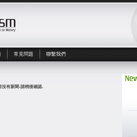
頻
常見問題
聯繫我們
New
前沒有新聞-請稍後確認.