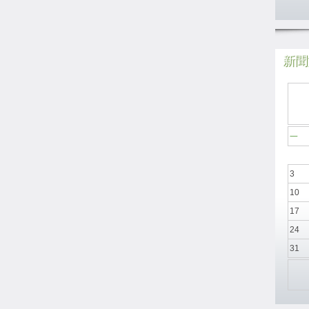
新聞於
一
3
10
17
24
31