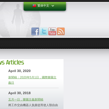
繁体中文
s Articles
April 30, 2020
新聞稿：2020年5月1日，國際樂園主
義日
April 30, 2018
五月一日，樂園主義新聞稿
將工作交由機器人負責從而使人類自由