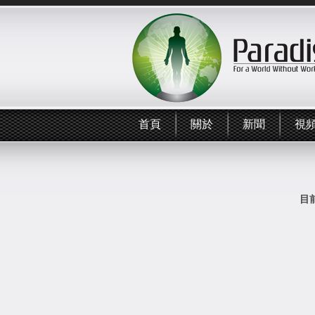
首頁
關於
新聞
視
目