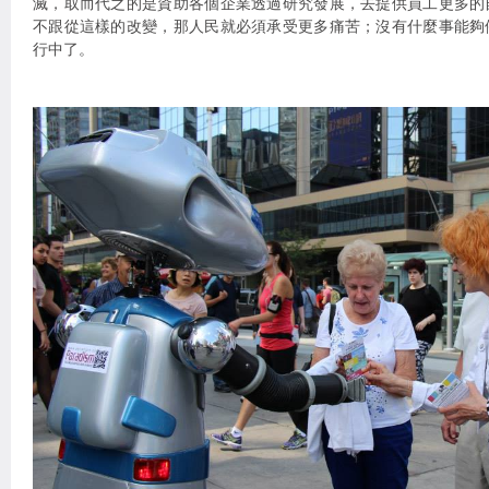
滅，取而代之的是資助各個企業透過研究發展，去提供員工更多的
不跟從這樣的改變，那人民就必須承受更多痛苦；沒有什麼事能夠
行中了。