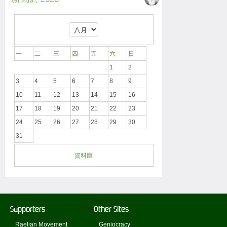
一
二
三
四
五
六
日
1
2
3
4
5
6
7
8
9
10
11
12
13
14
15
16
17
18
19
20
21
22
23
24
25
26
27
28
29
30
31
資料庫
Supporters
Other Sites
Raelian Movement
Geniocracy