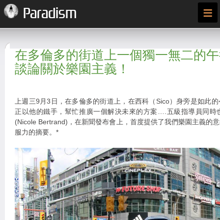
≡
Paradism
在多倫多的街道上一個獨一無二的午
談論關於樂園主義！
上週三9月3日，在多倫多的街道上，在西科（Sico）身旁是如此
正以他的鐵手，幫忙推廣一個解決未來的方案….五級指導員同時
(Nicole Bertrand)，在新聞發布會上，首度提供了我們樂園主
服力的摘要。*