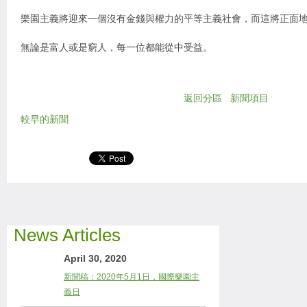
樂園主義將迎來一個沒有金錢與權力的平等主義社會，而這將正面
無論是富人或是窮人，每一位都能從中受益。
返回分區
新聞項目
較早的新聞
News Articles
April 30, 2020
新聞稿：2020年5月1日，國際樂園主
義日