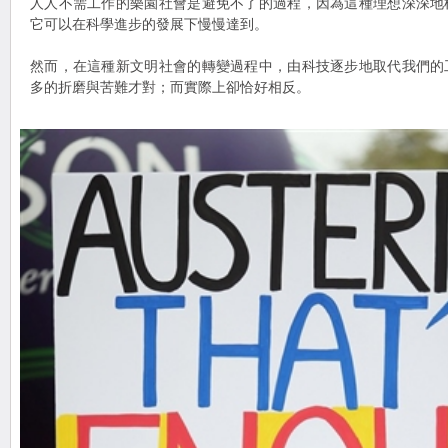
人人不需工作的樂園社會是避免不了的過程，因為這種理想深深地
它可以在科學進步的發展下慢慢達到。
然而，在這種新文明社會的轉變過程中，由科技逐步地取代我們的
多的折磨與苦難才對；而實際上卻恰好相反。