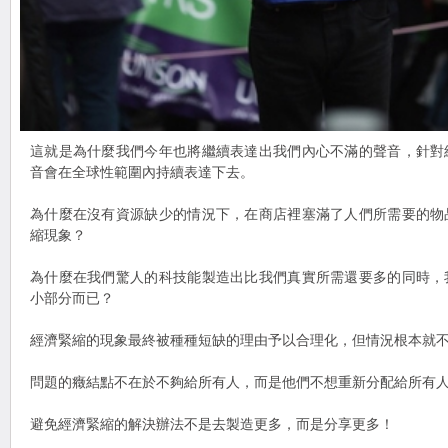
這就是為什麼我們今年也將繼續表達出我們內心不滿的聲音，針對
音會在全球性範圍內持續表達下去。
為什麼在沒有資源缺少的情況下，在商店裡塞滿了人們所需要的物
縮現象？
為什麼在我們驚人的科技能製造出比我們真實所需還要多的同時，
小部分而已？
經濟緊縮的現象最終被種種短缺的理由予以合理化，但情況根本就
問題的癥結點不在於不夠給所有人，而是他們不想重新分配給所有
避免經濟緊縮的解決辦法不是去製造更多，而是分享更多！