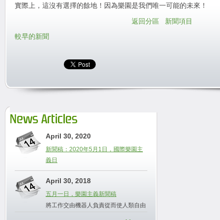
實際上，這沒有選擇的餘地！因為樂園是我們唯一可能的未來！
返回分區
新聞項目
較早的新聞
News Articles
April 30, 2020
新聞稿：2020年5月1日，國際樂園主
義日
April 30, 2018
五月一日，樂園主義新聞稿
將工作交由機器人負責從而使人類自由