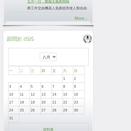
五月一日，樂園主義新聞稿
將工作交由機器人負責從而使人類自由
More...
新聞於 2026
一
二
三
四
五
六
日
1
2
3
4
5
6
7
8
9
10
11
12
13
14
15
16
17
18
19
20
21
22
23
24
25
26
27
28
29
30
31
資料庫