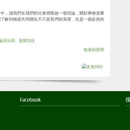
手中，讓我們在我們的社會裡開啟一場辯論，關於將物資重
們了解到物資共同體化不只是我們的渴望，也是一個必然的
返回分區
新聞項目
較新的新聞
Facebook
搜