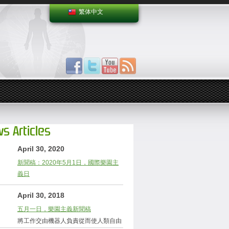
繁体中文
s Articles
April 30, 2020
新聞稿：2020年5月1日，國際樂園主
義日
April 30, 2018
五月一日，樂園主義新聞稿
將工作交由機器人負責從而使人類自由