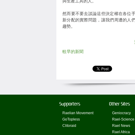
與生產工具的人。
然而要不要去談論這些決定權在各位
新分配的實際問題，讓我們周遭的人
趨勢。
較早的新聞
Supporters
Other Sites
Raelian Movement
Geniocracy
GoTopless
Rael-Science
Clitoraid
Rael News
Rael Africa