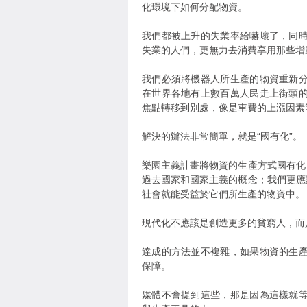
化環境下如何分配物資。
我們都被上升的失業率給嚇壞了，同
失業的人們，更無力去消費享用那些增
我們必須將機器人所生產的物資重新
在世界各地有上數百萬人民走上街頭
焦點轉移到別處，像是車費的上漲因素
解決的辦法非常簡單，就是“國有化”。
樂園主義計畫將物資的生產方式國有化
過去國家和國家主義的概念；我們更應
社會就能受益於它們所生產的物資中。
現代化不應該是創造更多的貧窮人，而
達成的方法並不複雜，如果物資的生
保障。
媒體不會提到這些，那是因為這樣就