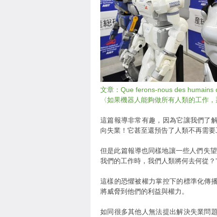
文章：Que ferons-nous des humains quan
〈如果機器人能夠做所有人類的工作，
這篇報導非常有趣，因為它讓我們了
向失業！它甚至還預告了人類不再需要
但是此篇報導也同樣地讓一些人們失望
我們的工作時，我們人類將何去何從？
這樣的恐懼被權力掌控下的標準化傳
將威脅到他們的利益與權力。
如同很多其他人無法提出解決失業問