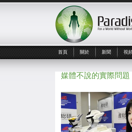
首頁
關於
新聞
視
媒體不說的實際問題