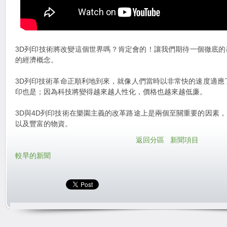
3D列印技術將改變這個世界嗎？肯定會的！讓我們期待一個徹底
的經濟概念。
3D列印技術革命正順利地到來，就像人們當時以非常快的速度適應
印也是；因為科技將變得越來越人性化，價格也越來越低廉。
3D與4D列印技術在樂園主義的改革路途上是兩個至關重要的因素
以及豐富的物資。
返回分區
新聞項目
較早的新聞