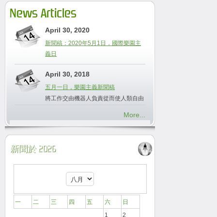
News Articles
April 30, 2020
新聞稿：2020年5月1日，國際樂園主
義日
April 30, 2018
五月一日，樂園主義新聞稿
將工作交由機器人負責從而使人類自由
More...
新聞於 2026
一
二
三
四
五
六
日
1
2