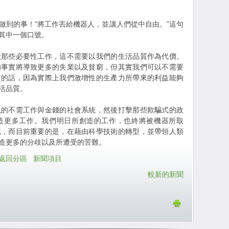
做到的事！“將工作丟給機器人，並讓人們從中自由。”這句
其中一個口號。
做那些必要性工作，這不需要以我們的生活品質作為代價。
的事實將導致更多的失業以及貧窮，但其實我們可以不需要
有的話，因為實際上我們激增性的生產力所帶來的利益能夠
活品質。
現的不需工作與金錢的社會系統，然後打擊那些欺騙式的政
造更多工作。我們明日所創造的工作，也終將被機器所取
統，而目前重要的是，在藉由科學技術的轉型，並帶領人類
造更多的分歧以及所遭受的苦難。
返回分區
新聞項目
較新的新聞