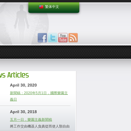
繁体中文
s Articles
April 30, 2020
新聞稿：2020年5月1日，國際樂園主
義日
April 30, 2018
五月一日，樂園主義新聞稿
將工作交由機器人負責從而使人類自由