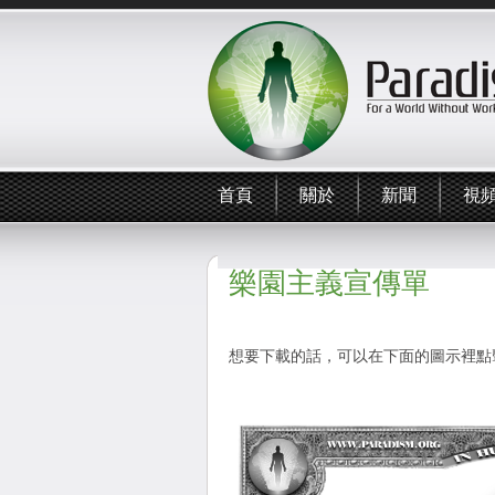
首頁
關於
新聞
視
樂園主義宣傳單
想要下載的話，可以在下面的圖示裡點