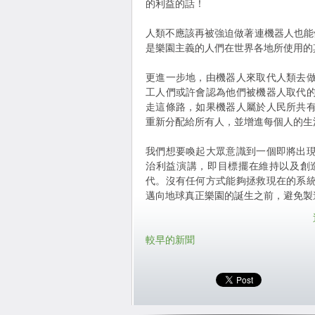
的利益的話！
人類不應該再被強迫做著連機器人也能
是樂園主義的人們在世界各地所使用的
更進一步地，由機器人來取代人類去
工人們或許會認為他們被機器人取代
走這條路，如果機器人屬於人民所共
重新分配給所有人，並增進每個人的生
我們想要喚起大眾意識到一個即將出
治利益演講，即目標擺在維持以及創
代。沒有任何方式能夠拯救現在的系
邁向地球真正樂園的誕生之前，避免製
較早的新聞