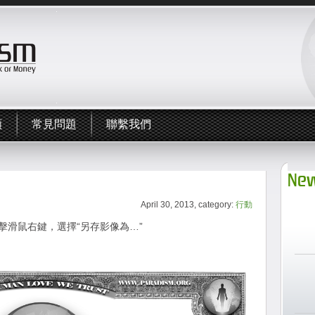
頻
常見問題
聯繫我們
New
April 30, 2013, category:
行動
擊滑鼠右鍵，選擇“另存影像為…”