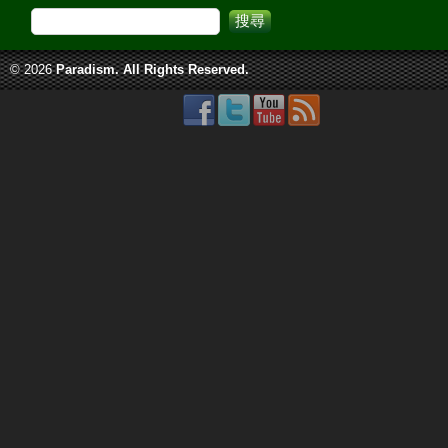
© 2026
Paradism
. All Rights Reserved.