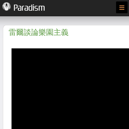
≡
Paradism
雷爾談論樂園主義