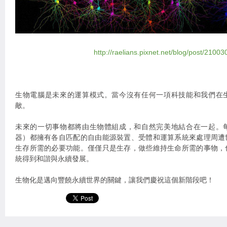
http://raelians.pixnet.net/blog/post/2100
生物電腦是未來的運算模式。當今沒有任何一項科技能和我們在
敵。
未來的一切事物都將由生物體組成，和自然完美地結合在一起。
器）都擁有各自匹配的自由能源裝置、受體和運算系統來處理周遭
生存所需的必要功能。僅僅只是生存，做些維持生命所需的事物，
統得到和諧與永續發展。
生物化是邁向豐饒永續世界的關鍵，讓我們慶祝這個新階段吧！