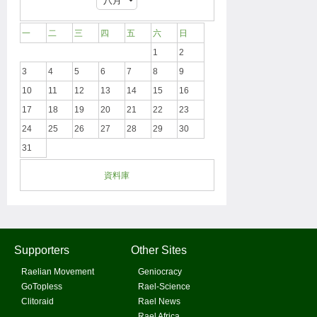
一
二
三
四
五
六
日
1
2
3
4
5
6
7
8
9
10
11
12
13
14
15
16
17
18
19
20
21
22
23
24
25
26
27
28
29
30
31
資料庫
Supporters
Other Sites
Raelian Movement
Geniocracy
GoTopless
Rael-Science
Clitoraid
Rael News
Rael Africa