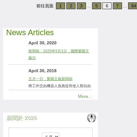
前往頁面
1
2
3
...
5
6
7
...
64
News Articles
April 30, 2020
新聞稿：2020年5月1日，國際樂園主
義日
April 30, 2018
五月一日，樂園主義新聞稿
將工作交由機器人負責從而使人類自由
More...
新聞於 2026