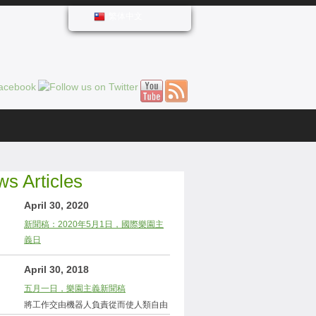
繁体中文
s Articles
April 30, 2020
新聞稿：2020年5月1日，國際樂園主
義日
April 30, 2018
五月一日，樂園主義新聞稿
將工作交由機器人負責從而使人類自由