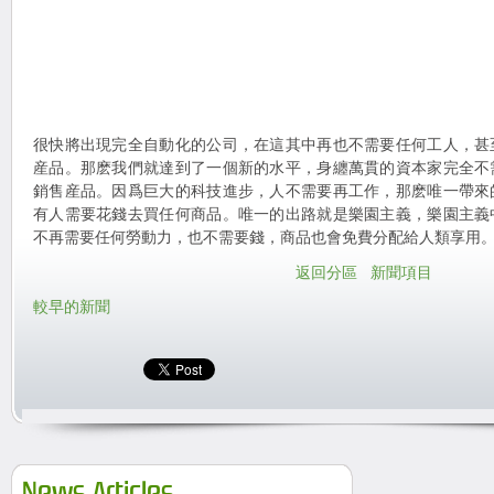
很快將出現完全自動化的公司，在這其中再也不需要任何工人，甚
産品。那麽我們就達到了一個新的水平，身纏萬貫的資本家完全不
銷售産品。因爲巨大的科技進步，人不需要再工作，那麽唯一帶來
有人需要花錢去買任何商品。唯一的出路就是樂園主義，樂園主義
不再需要任何勞動力，也不需要錢，商品也會免費分配給人類享用
返回分區
新聞項目
較早的新聞
News Articles