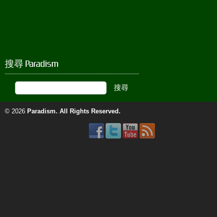
搜尋 Paradism
© 2026
Paradism
. All Rights Reserved.