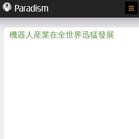
≡
Paradism
機器人産業在全世界迅猛發展