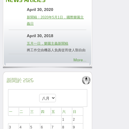
April 30, 2020
新聞稿：2020年5月1日，國際樂園主
義日
April 30, 2018
五月一日，樂園主義新聞稿
將工作交由機器人負責從而使人類自由
More...
新聞於 2026
一
二
三
四
五
六
日
1
2
3
4
5
6
7
8
9