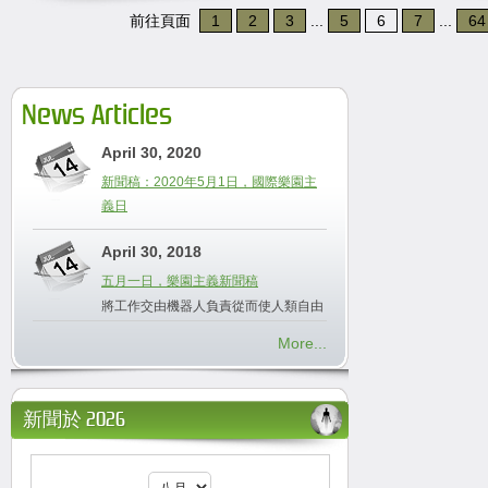
前往頁面
1
2
3
...
5
6
7
...
64
News Articles
April 30, 2020
新聞稿：2020年5月1日，國際樂園主
義日
April 30, 2018
五月一日，樂園主義新聞稿
將工作交由機器人負責從而使人類自由
More...
新聞於 2026