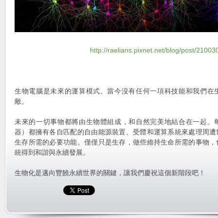
http://raelians.pixnet.net/blog/post/2100
生物電腦是未來的運算模式。當今沒有任何一項科技能和我們在
敵。
未來的一切事物都將由生物體組成，和自然完美地結合在一起。
器）都擁有各自匹配的自由能源裝置、受體和運算系統來處理周遭
生存所需的必要功能。僅僅只是生存，做些維持生命所需的事物，
統得到和諧與永續發展。
生物化是邁向豐饒永續世界的關鍵，讓我們慶祝這個新階段吧！