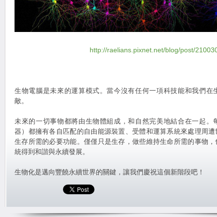
http://raelians.pixnet.net/blog/post/2100
生物電腦是未來的運算模式。當今沒有任何一項科技能和我們在
敵。
未來的一切事物都將由生物體組成，和自然完美地結合在一起。
器）都擁有各自匹配的自由能源裝置、受體和運算系統來處理周遭
生存所需的必要功能。僅僅只是生存，做些維持生命所需的事物，
統得到和諧與永續發展。
生物化是邁向豐饒永續世界的關鍵，讓我們慶祝這個新階段吧！