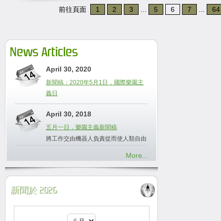
前往頁面
1
2
3
...
5
6
7
...
64
News Articles
April 30, 2020
新聞稿：2020年5月1日，國際樂園主
義日
April 30, 2018
五月一日，樂園主義新聞稿
將工作交由機器人負責從而使人類自由
More...
新聞於 2026