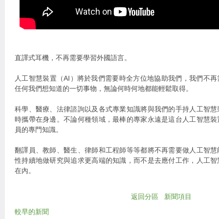
直譯式耳機，不再需要學習外國語言。
人工智慧裝置（AI）將於我們需要時全方位地協助我們，我們不
任何我們想知道的一切事物，無論何時何地都能輕鬆取得。
科學、醫療、法律諮詢以及各式專業知識將與我們的手持人工智慧
時攜帶在身邊。不論何種領域，最棒的專家永遠是這台人工智慧裝
員的專門知識。
翻譯員、教師、醫生、律師和工程師等等都將不再需要做人工智慧
性持續地做研究與追求更高端的知識，而不是去應付工作，人工智
在內。
返回分區
新聞項目
較早的新聞