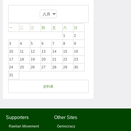
一
二
三
四
五
六
日
1
2
3
4
5
6
7
8
9
10
11
12
13
14
15
16
17
18
19
20
21
22
23
24
25
26
27
28
29
30
31
資料庫
Supporters
Other Sites
Raelian Movement
Geniocracy