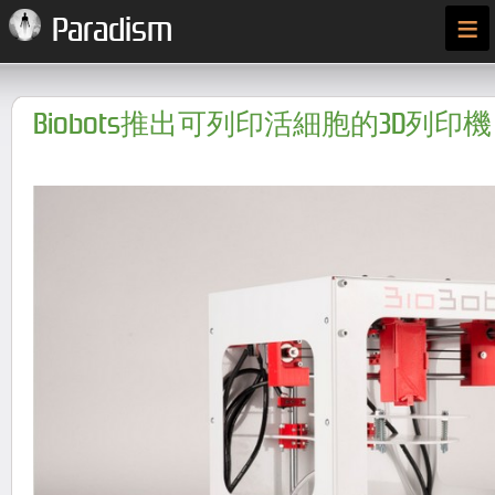
≡
Paradism
Biobots推出可列印活細胞的3D列印機