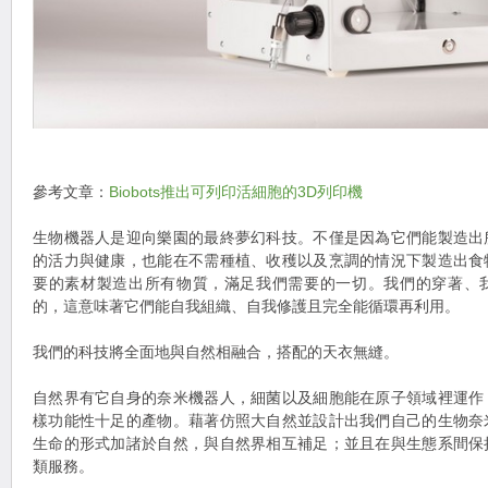
參考文章：
Biobots推出可列印活細胞的3D列印機
生物機器人是迎向樂園的最終夢幻科技。不僅是因為它們能製造出
的活力與健康，也能在不需種植、收穫以及烹調的情況下製造出食
要的素材製造出所有物質，滿足我們需要的一切。我們的穿著、
的，這意味著它們能自我組織、自我修護且完全能循環再利用。
我們的科技將全面地與自然相融合，搭配的天衣無縫。
自然界有它自身的奈米機器人，細菌以及細胞能在原子領域裡運作
樣功能性十足的產物。藉著仿照大自然並設計出我們自己的生物奈
生命的形式加諸於自然，與自然界相互補足；並且在與生態系間保
類服務。