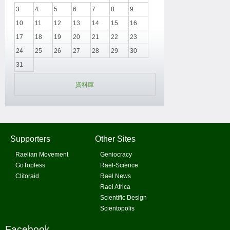
3
4
5
6
7
8
9
10
11
12
13
14
15
16
17
18
19
20
21
22
23
24
25
26
27
28
29
30
31
資料庫
Supporters
Other Sites
Raelian Movement
Geniocracy
GoTopless
Rael-Science
Clitoraid
Rael News
Rael Africa
Scientific Design
Scientopolis
Facebook