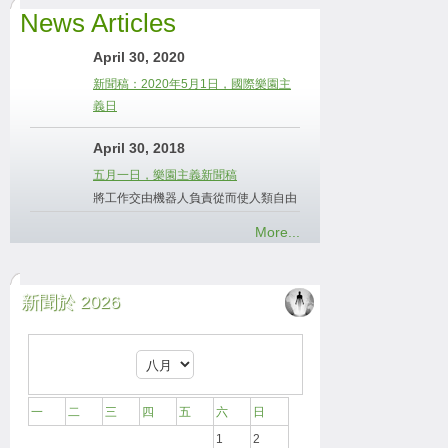
News Articles
April 30, 2020
新聞稿：2020年5月1日，國際樂園主
義日
April 30, 2018
五月一日，樂園主義新聞稿
將工作交由機器人負責從而使人類自由
More...
新聞於 2026
一
二
三
四
五
六
日
1
2