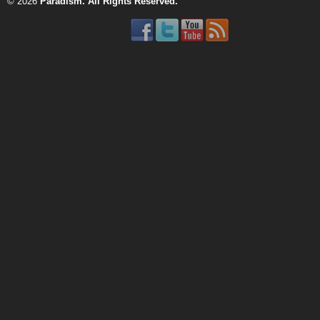
© 2026
Paradism
. All Rights Reserved.