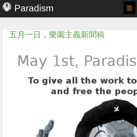
≡
Paradism
五月一日，樂園主義新聞稿