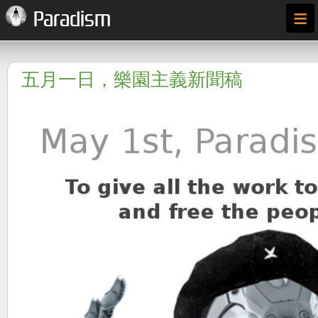
≡
Paradism
五月一日，樂園主義新聞稿