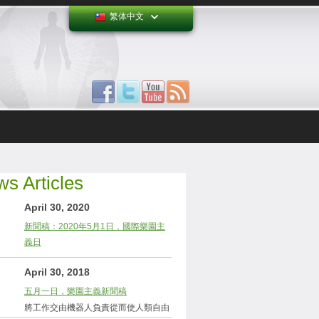
繁体中文
s Articles
April 30, 2020
新聞稿：2020年5月1日，國際樂園主
義日
April 30, 2018
五月一日，樂園主義新聞稿
將工作交由機器人負責從而使人類自由