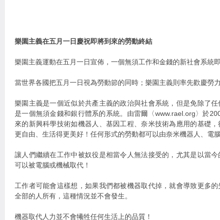
樂園主義在五月一日慶祝即將到來的勞動終結
樂園主義運動在五月一日宣佈，一個無須工作和金錢的新社會系統
當世界各國把五月一日視為勞動節的同時；樂園主義則率先歡慶勞
樂園主義是一個近似於共產主義的政治與社會系統，但是免除了任
是一個無須金錢和銀行體系的系統。由雷爾〈www.rael.org〉於
來的新興科學技術如機器人、基因工程、奈米技術為應用的基礎，
更自由、生活得更美好！任何形式的勞動都可以由奈米機器人、電
讓人們繼續在工作中被奴役是相當令人無法接受的，尤其是以當今
可以被電腦或機械取代！
工作者可能會這樣想，如果我們都被機器取代掉，就會導致更多的
全部的人所有，這種情況並不會發生。
機器取代人力並不會犧牲任何生活上的品質！