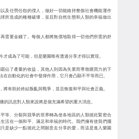
順以及任勞任怨的僕人，做好一切能維持整個社會機能運作
地球所造成的種種破壞，並且對自然生態和人類的幸福做出
不再需要金錢了。每個人都將無償地取得一切他們所需的舒
今才成為了可能，但是樂園唯有透過分享才得以實現。
們霸佔了產量的收益，其他人則因為失業而導致購買力的下
法在自動化的社會中發揮作用，它只會凸顯不平等而已。
，將有助於終結叛亂與戰爭，並且恢復和平與社會正義。
傳播的訊息對人類來說將是個充滿希望的重大消息。
不平等、分裂與競爭的世界轉為使各地區的人類彼此緊密合
人生活在一個和平、滿足和幸福的時代。我們擁有使我們擺
們只是缺少一點彼此之間願意去分享的愛，而這是進入樂園