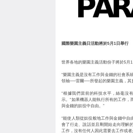
國際樂園主義日活動將於5月1日舉行
世界各地的樂園主義活動份子將於5月
“樂園主義是沒有工作與金錢的社會系
領袖──雷爾──所發起的樂園主義，其負
“根據我們當前的科技水平，絲毫沒有
示。“如果機器人能執行所有的工作，
與金錢的奴役中自由。”
“能使人類從奴役般地工作與金錢中自由
會了行走、說話並且剛開始走向理解
工作，沒有任何人因此需要去工作或者