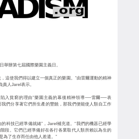
1日舉辦第七屆國際樂園主義日。
統，這使我們得以建立一個真正的樂園。”由雷爾運動的精神
責人Jarel表示。
陷入貧窮的理由”樂園主義的幕後精神領導──雷爾──表
而我們分享著它們所生產的豐饒，那我們便能使人類自工作
的科技已經準備就緒”，Jarel補充道。“我們的機器已經學
的階段。它們已經準備好在各行各業取代人類所賴以為生的
是為了生存而任由他人差遣。”