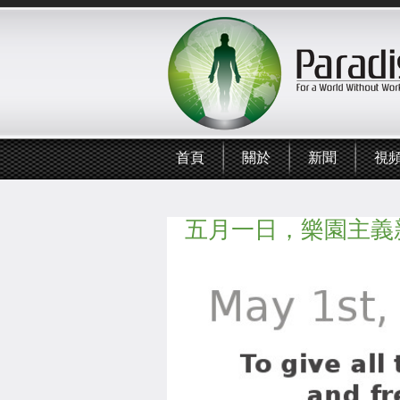
首頁
關於
新聞
視
五月一日，樂園主義