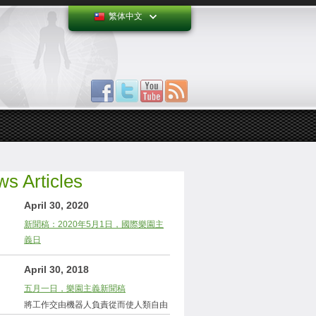
繁体中文
s Articles
April 30, 2020
新聞稿：2020年5月1日，國際樂園主
義日
April 30, 2018
五月一日，樂園主義新聞稿
將工作交由機器人負責從而使人類自由