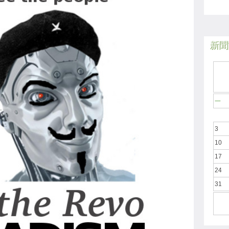
新聞於
一
3
10
17
24
31