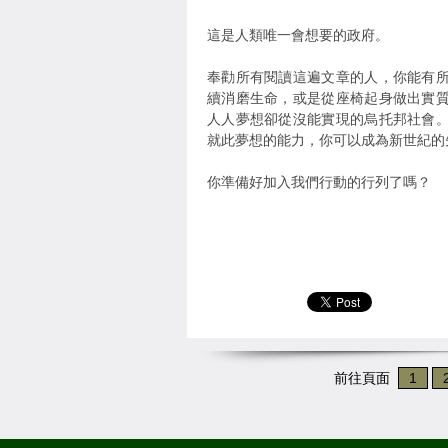
這是人類唯一會想要的政府。
奉勸所有閱讀這遍文章的人，你能有
續消磨生命，或是從座椅起身做出實
人人夢想卻從沒能實現的烏托邦社會
就此夢想的能力，你可以成為新世紀的
你準備好加入我們行動的行列了嗎？
前往頁面
1