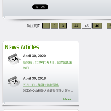
前往頁面
1
2
3
...
44
45
46
...
News Articles
April 30, 2020
新聞稿：2020年5月1日，國際樂園主
義日
April 30, 2018
五月一日，樂園主義新聞稿
將工作交由機器人負責從而使人類自由
More...