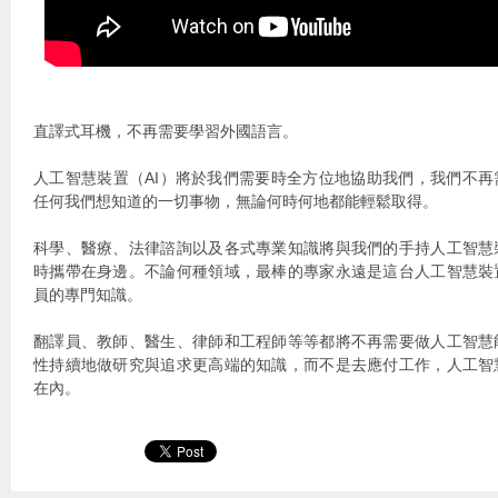
直譯式耳機，不再需要學習外國語言。
人工智慧裝置（AI）將於我們需要時全方位地協助我們，我們不
任何我們想知道的一切事物，無論何時何地都能輕鬆取得。
科學、醫療、法律諮詢以及各式專業知識將與我們的手持人工智慧
時攜帶在身邊。不論何種領域，最棒的專家永遠是這台人工智慧裝
員的專門知識。
翻譯員、教師、醫生、律師和工程師等等都將不再需要做人工智慧
性持續地做研究與追求更高端的知識，而不是去應付工作，人工智
在內。