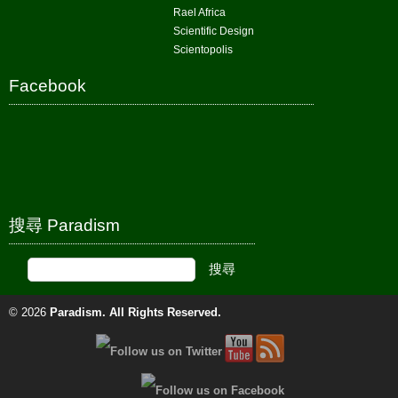
Rael Africa
Scientific Design
Scientopolis
Facebook
搜尋 Paradism
© 2026
Paradism
. All Rights Reserved.