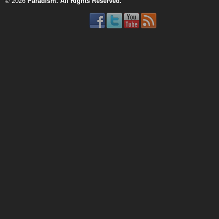
© 2026
Paradism
. All Rights Reserved.