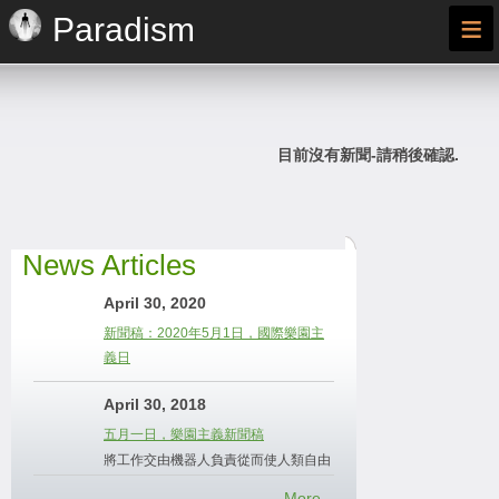
≡
Paradism
目前沒有新聞-請稍後確認.
News Articles
April 30, 2020
新聞稿：2020年5月1日，國際樂園主
義日
April 30, 2018
五月一日，樂園主義新聞稿
將工作交由機器人負責從而使人類自由
More...