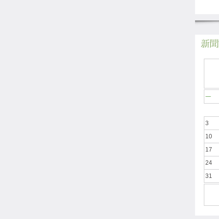
新聞於
一
3
10
17
24
31