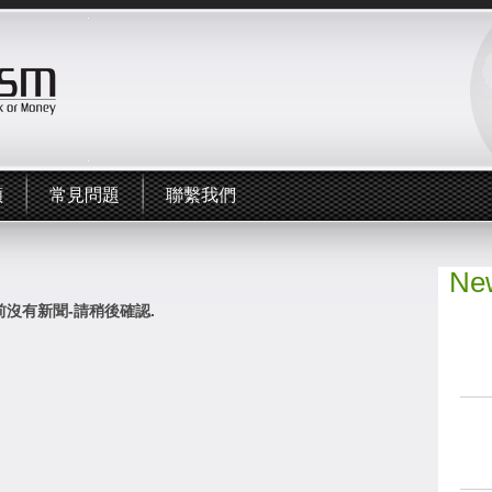
頻
常見問題
聯繫我們
New
前沒有新聞-請稍後確認.