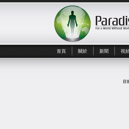
首頁
關於
新聞
視
目