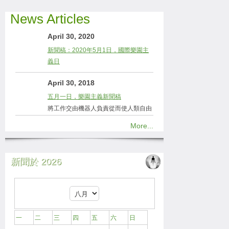
News Articles
April 30, 2020
新聞稿：2020年5月1日，國際樂園主
義日
April 30, 2018
五月一日，樂園主義新聞稿
將工作交由機器人負責從而使人類自由
More...
新聞於 2026
一
二
三
四
五
六
日