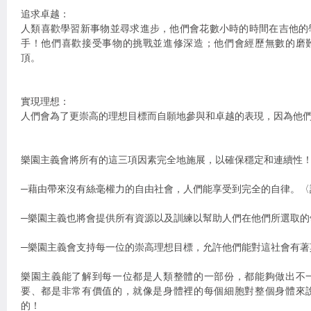
追求卓越：
人類喜歡學習新事物並尋求進步，他們會花數小時的時間在吉他的
手！他們喜歡接受事物的挑戰並進修深造；他們會經歷無數的磨
頂。
實現理想：
人們會為了更崇高的理想目標而自願地參與和卓越的表現，因為他
樂園主義會將所有的這三項因素完全地施展，以確保穩定和連續性
─藉由帶來沒有絲毫權力的自由社會，人們能享受到完全的自律。
─樂園主義也將會提供所有資源以及訓練以幫助人們在他們所選取的
─樂園主義會支持每一位的崇高理想目標，允許他們能對這社會有著
樂園主義能了解到每一位都是人類整體的一部份，都能夠做出不
要、都是非常有價值的，就像是身體裡的每個細胞對整個身體來
的！