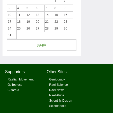
1
2
3
4
5
6
7
8
9
10
11
12
13
14
15
16
17
18
19
20
21
22
23
24
25
26
27
28
29
30
31
資料庫
Supporters
Other Sites
Raelian Movement
Geniocracy
GoTopless
Rael-Science
Clitoraid
Rael News
Rael Africa
Scientific Design
Scientopolis