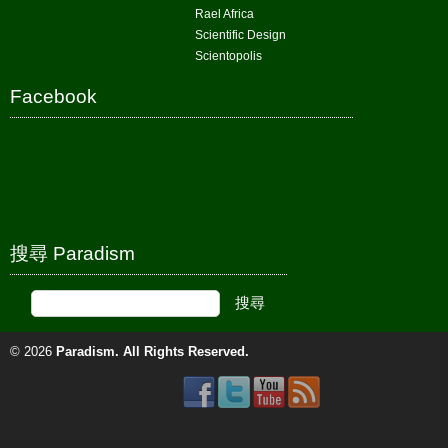
Rael Africa
Scientific Design
Scientopolis
Facebook
搜尋 Paradism
© 2026
Paradism
. All Rights Reserved.