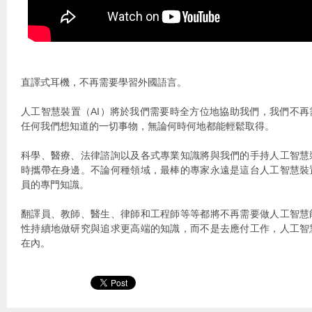
直譯式耳機，不再需要學習外國語言。
人工智慧裝置（AI）將於我們需要時全方位地協助我們，我們不
任何我們想知道的一切事物，無論何時何地都能輕鬆取得。
科學、醫療、法律諮詢以及各式專業知識將與我們的手持人工智慧
時攜帶在身邊。不論何種領域，最棒的專家永遠是這台人工智慧裝
員的專門知識。
翻譯員、教師、醫生、律師和工程師等等都將不再需要做人工智慧
性持續地做研究與追求更高端的知識，而不是去應付工作，人工智
在內。