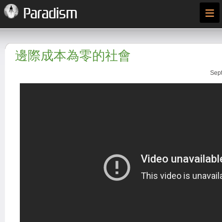
≡
Paradism
邊際成本為零的社會
Sept