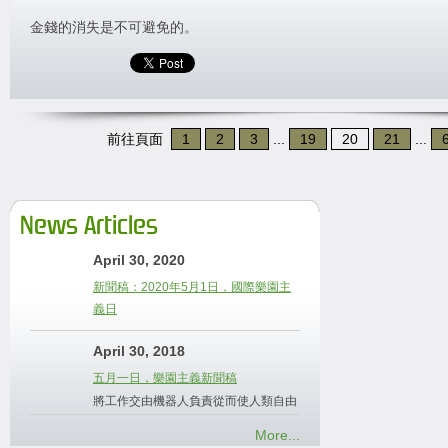
金錢的消失是不可避免的。
前往頁面
1
2
3
...
19
20
21
...
News Articles
April 30, 2020
新聞稿：2020年5月1日，國際樂園主
義日
April 30, 2018
五月一日，樂園主義新聞稿
將工作交由機器人負責從而使人類自由
More...