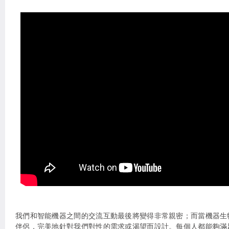
我們和智能機器之間的交流互動最後將變得非常親密；而當機器生
伴侶，完美地針對我們對性的需求或渴望而設計。每個人都能夠滿