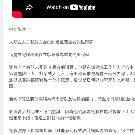
中文影片
人類在人工智慧方面已到達至關重要的里程碑。
這是自電腦科學存在以來最為重要的里程碑。
雖然它本身並未受到其應有的讚賞，但是在該領域工作的人們心中
影響無比巨大。對某些人而言，這里程碑被視為是一種分界線，因
測以及嘗試都將變得十分不確定，這也是它何以能帶來如此劇變，
因。
新興演算法將使電腦具備學習以及理解的能力，時至今日電腦已開
有很多人對此並不感到驚訝，因為他們認為電腦在處理數據上比人
然相當不錯；但這是對智能的一個錯覺。
電腦實際上相當笨拙而且只能做到程式設計範圍內的事情；它們在