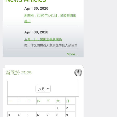
April 30, 2020
新聞稿：2020年5月1日，國際樂園主
義日
April 30, 2018
五月一日，樂園主義新聞稿
將工作交由機器人負責從而使人類自由
More...
新聞於 2026
一
二
三
四
五
六
日
1
2
3
4
5
6
7
8
9