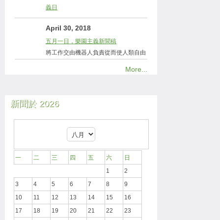
義日
April 30, 2018
五月一日，樂園主義新聞稿
將工作交由機器人負責從而使人類自由
More...
新聞於 2026
一
二
三
四
五
六
日
1
2
3
4
5
6
7
8
9
10
11
12
13
14
15
16
17
18
19
20
21
22
23