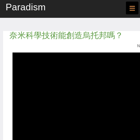
Paradism
≡
奈米科學技術能創造烏托邦嗎？
N