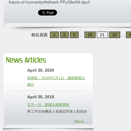
future-of-humanity/#sthash.PPyS9eAN.dpuf
前往頁面
1
2
3
...
20
21
22
...
News Articles
April 30, 2020
新聞稿：2020年5月1日，國際樂園主
義日
April 30, 2018
五月一日，樂園主義新聞稿
將工作交由機器人負責從而使人類自由
More...