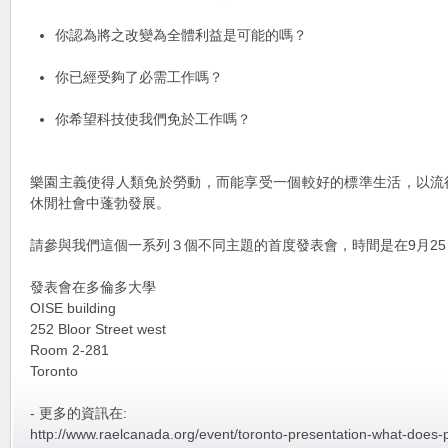
你認為將之改變為全體利益是可能的嗎？
你已經受夠了必需工作嗎？
你希望科技使我們免於工作嗎？
樂園主義使得人類免於勞動，而能享受一個較好的標準生活，以流
休閒社會中蓬勃發展。
請參與我們這個一系列３個不同主題的首度發表會，時間是在9月25 日上
發表會在多倫多大學
OISE building
252 Bloor Street west
Room 2-281
Toronto
- 更多的資訊在:
http://www.raelcanada.org/event/toronto-presentation-what-does