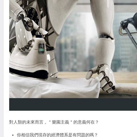
對人類的未來而言，＂樂園主義＂的意義何在？
你相信我們現存的經濟體系是有問題的嗎？