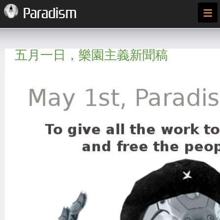
≡
Paradism
五月一日，樂園主義新聞稿