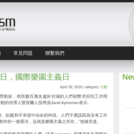
頻
常見問題
聯繫我們
月1日，國際樂園主義日
New
April 30, 2020, category:
行動
日勞動節，然而數百萬名處於封城的人們卻懇求回到工作岡
領導人暨雷爾人指導員Jarel Aymonier表示。
動、飢餓和不幸當中自由的科技。人們不應該因為沒有工作
創作的一個選項，這就是樂園主義之所在，”他補充道。