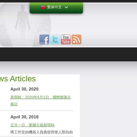
繁体中文
s Articles
April 30, 2020
新聞稿：2020年5月1日，國際樂園主
義日
April 30, 2018
五月一日，樂園主義新聞稿
將工作交由機器人負責從而使人類自由