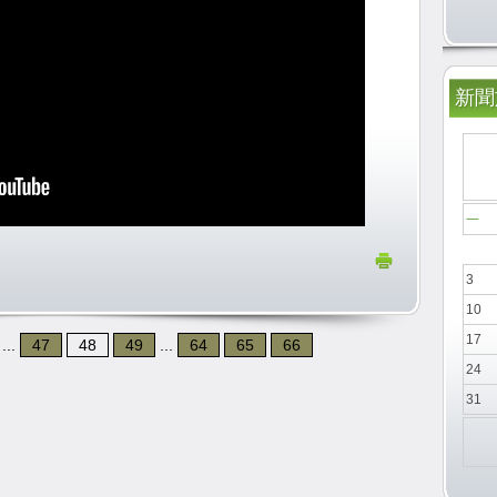
新聞於
一
3
10
17
...
47
48
49
...
64
65
66
24
31