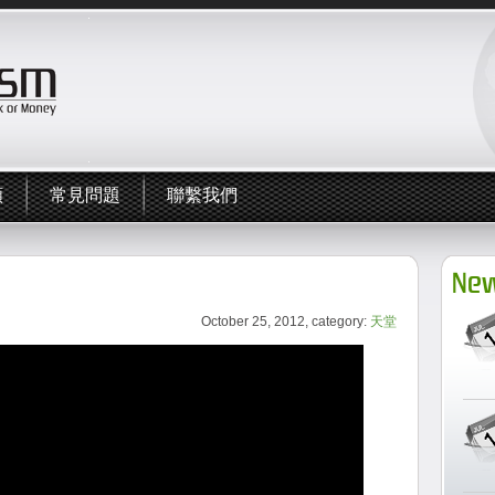
頻
常見問題
聯繫我們
New
October 25, 2012, category:
天堂