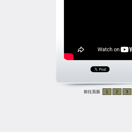
前往頁面
1
2
3